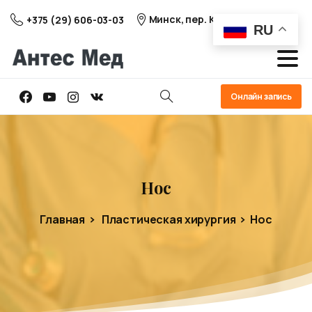
Минск, пер. Козлова 25
+375 (29) 606-03-03
RU
Онлайн запись
Нос
Главная
Пластическая хирургия
Нос