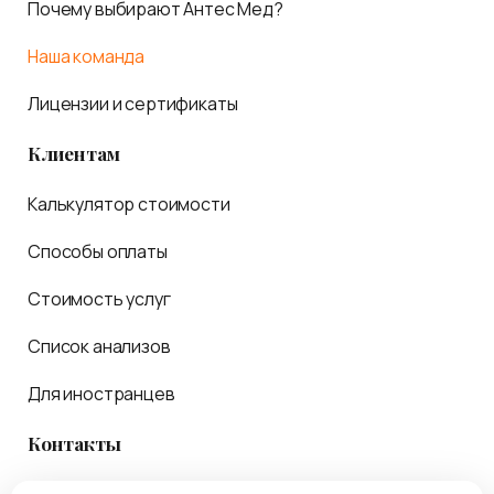
Почему выбирают Антес Мед?
Наша команда
Лицензии и сертификаты
Клиентам
Калькулятор стоимости
Способы оплаты
Стоимость услуг
Список анализов
Для иностранцев
Контакты
Обратная связь