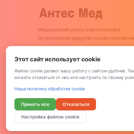
Медицинский центр пластической и
эстетической хирургии, косметологии и 
Политика обработки персональных данных пациентов, к
Этот сайт использует cookie
Файлы cookie делают вашу работу с сайтом удобнее. Тем
можете отказаться от них или настроить по своему усм
Наша политика обработки cookie
Принять все
Отказаться
Настройка файлов cookie
AntesMed
by
zialionka
© All rights reserved