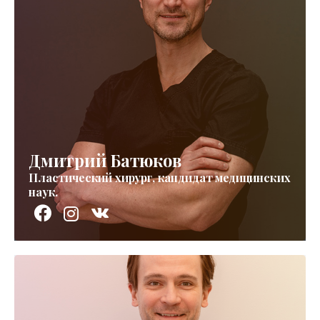
Дмитрий Батюков
Пластический хирург, кандидат медицинских
наук.