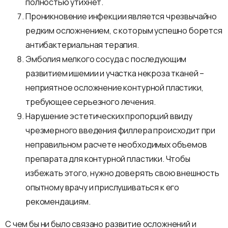
полностью утихнет.
Проникновение инфекции является чрезвычайно
редким осложнением, с которым успешно борется
антибактериальная терапия.
Эмболия мелкого сосуда с последующим
развитием ишемии и участка некроза тканей –
неприятное осложнение контурной пластики,
требующее серьезного лечения.
Нарушение эстетических пропорций ввиду
чрезмерного введения филлера происходит при
неправильном расчете необходимых объемов
препарата для контурной пластики. Чтобы
избежать этого, нужно доверять свою внешность
опытному врачу и прислушиваться к его
рекомендациям.
С чем бы ни было связано развитие осложнений и