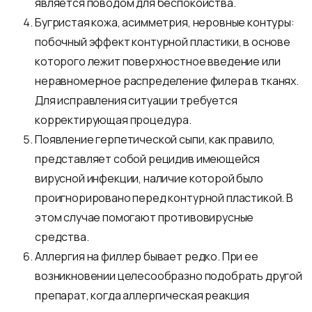
является поводом для беспокойства.
Бугристая кожа, асимметрия, неровные контуры:
побочный эффект контурной пластики, в основе
которого лежит поверхностное введение или
неравномерное распределение филера в тканях.
Для исправления ситуации требуется
корректирующая процедура.
Появление герпетической сыпи, как правило,
представляет собой рецидив имеющейся
вирусной инфекции, наличие которой было
проигнорировано перед контурной пластикой. В
этом случае помогают противовирусные
средства.
Аллергия на филлер бывает редко. При ее
возникновении целесообразно подобрать другой
препарат, когда аллергическая реакция