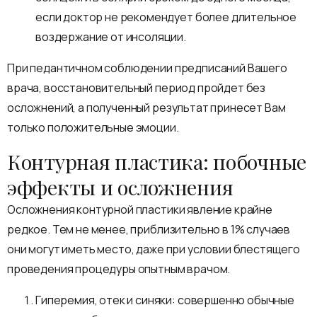
если доктор не рекомендует более длительное
воздержание от инсоляции.
При педантичном соблюдении предписаний Вашего
врача, восстановительный период пройдет без
осложнений, а полученный результат принесет Вам
только положительные эмоции.
Контурная пластика: побочные
эффекты и осложнения
Осложнения контурной пластики явление крайне
редкое. Тем не менее, приблизительно в 1% случаев
они могут иметь место, даже при условии блестящего
проведения процедуры опытным врачом.
Гиперемия, отек и синяки: совершенно обычные