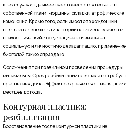
всех случаях, где имеет место несостоятельность
собственной ткани: морщины, складки, атрофические
изменения. Кроме того, если имеется врожденный
недостаток внешности, который негативно влияет на
психологический статус пациента и вызывает
социальную и личностную дезадаптацию, применение
биогелей также оправдано.
Осложнения при правильном проведении процедуры
минимальны. Срок реабилитации невелик и не требует
пребывания дома. Эффект сохраняется от нескольких
месяцев до года.
Контурная пластика:
реабилитация
Восстановление после контурной пластики не