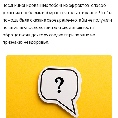
несанкционированных побочных эффектов, способ
решения проблемы выбирается только врачом. Чтобы
помощь была оказана своевременно, а Вы не получили
негативных последствий для свой внешности,
обращаться к доктору следует при первых же
признаках нездоровья.