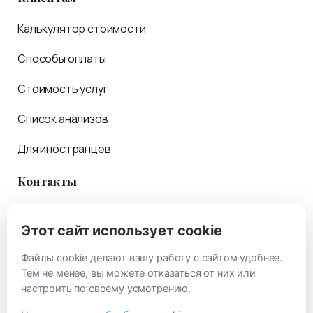
Калькулятор стоимости
Способы оплаты
Стоимость услуг
Список анализов
Для иностранцев
Контакты
Обратная связь
Этот сайт использует cookie
Консультации
Файлы cookie делают вашу работу с сайтом удобнее.
Как проехать
Тем не менее, вы можете отказаться от них или
настроить по своему усмотрению.