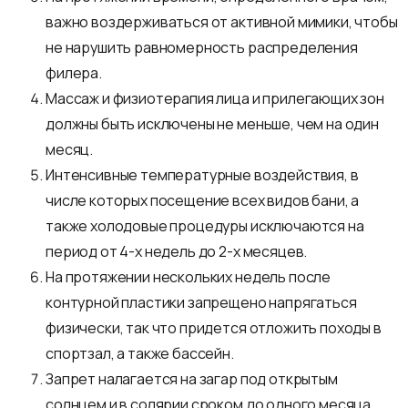
важно воздерживаться от активной мимики, чтобы
не нарушить равномерность распределения
филера.
Массаж и физиотерапия лица и прилегающих зон
должны быть исключены не меньше, чем на один
месяц.
Интенсивные температурные воздействия, в
числе которых посещение всех видов бани, а
также холодовые процедуры исключаются на
период от 4-х недель до 2-х месяцев.
На протяжении нескольких недель после
контурной пластики запрещено напрягаться
физически, так что придется отложить походы в
спортзал, а также бассейн.
Запрет налагается на загар под открытым
солнцем и в солярии сроком до одного месяца,