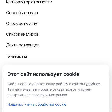
Калькулятор стоимости
Способы оплаты
Стоимость услуг
Список анализов
Для иностранцев
Контакты
Обратная связь
Этот сайт использует cookie
Консультации
Файлы cookie делают вашу работу с сайтом удобнее.
Как проехать
Тем не менее, вы можете отказаться от них или
настроить по своему усмотрению.
Наша политика обработки cookie