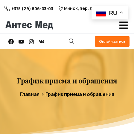
Минск, пер. Козлова 25
+375 (29) 606-03-03
RU
Онлайн запись
График
приема
и
обращения
Главная
График приема и обращения