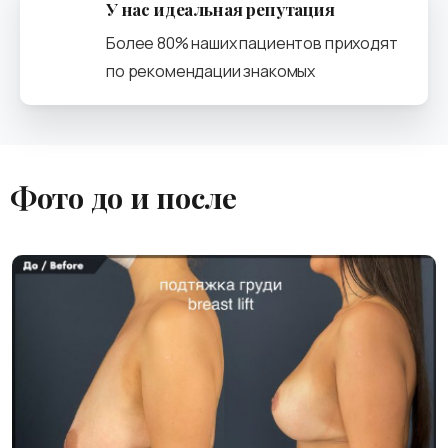
У нас идеальная репутация
Более 80% наших пациентов приходят
по рекомендации знакомых
Фото
до
и
после