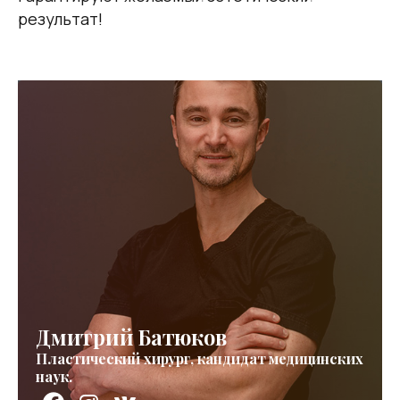
результат!
Дмитрий Батюков
Пластический хирург, кандидат медицинских
наук.