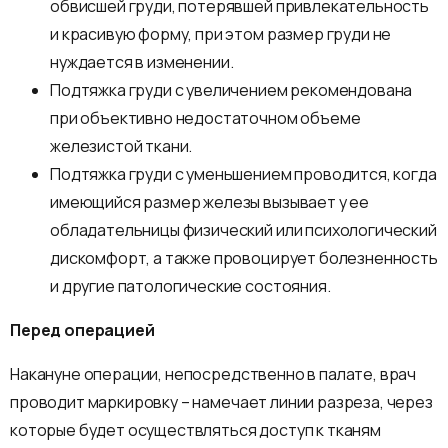
обвисшей груди, потерявшей привлекательность
и красивую форму, при этом размер груди не
нуждается в изменении.
Подтяжка груди с увеличением рекомендована
при объективно недостаточном объеме
железистой ткани.
Подтяжка груди с уменьшением проводится, когда
имеющийся размер железы вызывает у ее
обладательницы физический или психологический
дискомфорт, а также провоцирует болезненность
и другие патологические состояния.
Перед операцией
Накануне операции, непосредственно в палате, врач
проводит маркировку – намечает линии разреза, через
которые будет осуществляться доступ к тканям