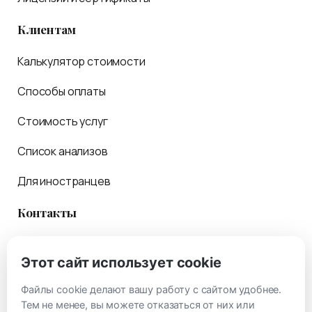
Клиентам
Калькулятор стоимости
Способы оплаты
Стоимость услуг
Список анализов
Для иностранцев
Контакты
Обратная связь
Этот сайт использует cookie
Консультации
Файлы cookie делают вашу работу с сайтом удобнее.
Как проехать
Тем не менее, вы можете отказаться от них или