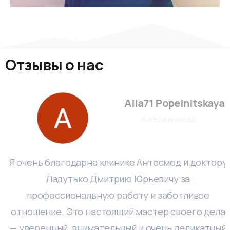
Отзывы
о
нас
Alla71 Popelnitskaya
4 месяца назад
Я очень благодарна клинике Антесмед и доктору
Ладутько Дмитрию Юрьевичу за
профессиональную работу и заботливое
отношение. Это настоящий мастер своего дела
— уверенный, внимательный и очень деликатный