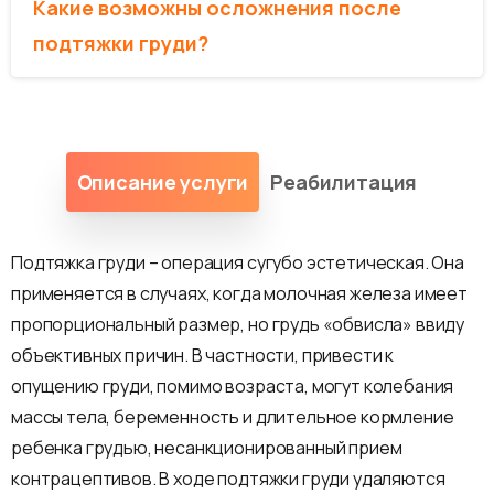
Какие возможны осложнения после
подтяжки груди?
Описание услуги
Реабилитация
Подтяжка груди – операция сугубо эстетическая. Она
применяется в случаях, когда молочная железа имеет
пропорциональный размер, но грудь «обвисла» ввиду
объективных причин. В частности, привести к
опущению груди, помимо возраста, могут колебания
массы тела, беременность и длительное кормление
ребенка грудью, несанкционированный прием
контрацептивов. В ходе подтяжки груди удаляются