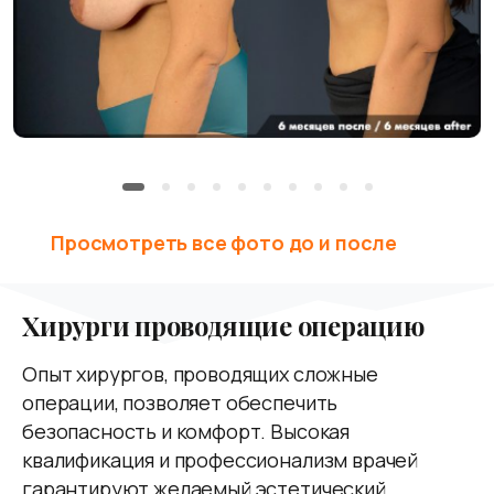
Просмотреть все фото до и после
Хирурги
проводящие
операцию
Опыт хирургов, проводящих сложные
операции, позволяет обеспечить
безопасность и комфорт. Высокая
квалификация и профессионализм врачей
гарантируют желаемый эстетический