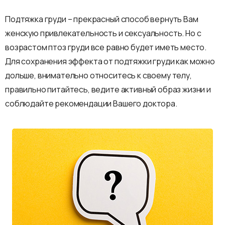
Подтяжка груди – прекрасный способ вернуть Вам
женскую привлекательность и сексуальность. Но с
возрастом птоз груди все равно будет иметь место.
Для сохранения эффекта от подтяжки груди как можно
дольше, внимательно относитесь к своему телу,
правильно питайтесь, ведите активный образ жизни и
соблюдайте рекомендации Вашего доктора.