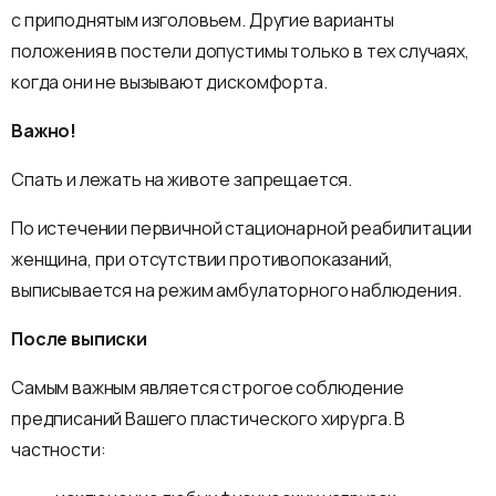
с приподнятым изголовьем. Другие варианты
положения в постели допустимы только в тех случаях,
когда они не вызывают дискомфорта.
Важно!
Спать и лежать на животе запрещается.
По истечении первичной стационарной реабилитации
женщина, при отсутствии противопоказаний,
выписывается на режим амбулаторного наблюдения.
После выписки
Самым важным является строгое соблюдение
предписаний Вашего пластического хирурга. В
частности: