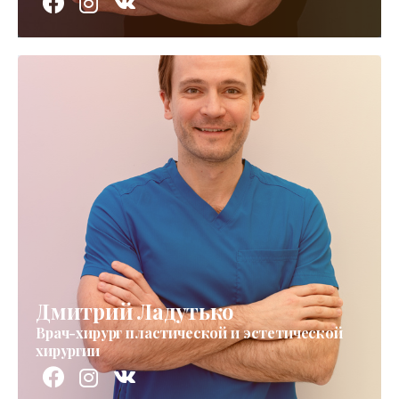
Дмитрий Ладутько
Врач-хирург пластической и эстетической
хирургии